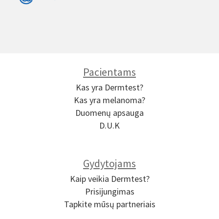
Pacientams
Kas yra Dermtest?
Kas yra melanoma?
Duomenų apsauga
D.U.K
Gydytojams
Kaip veikia Dermtest?
Prisijungimas
Tapkite mūsų partneriais