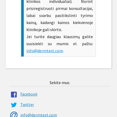
klinikos individualiai). Norint
prisiregistruoti pirmai konsultacijai,
labai svarbu pasitikslinti tyrimo
kainą, kadangi kainos kiekvienoje
klinikoje gali skirtis.
Jei turite daugiau klausimų galite
susisiekti su mumis el. paštu:
info@dermtest.com
.
Sekite mus:
Facebook
Twitter
info@dermtest.com