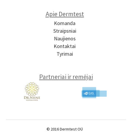
Apie Dermtest
Komanda
Straipsniai
Naujienos
Kontaktai
Tyrimai
Partneriai ir remėjai
© 2016 Dermtest OÜ