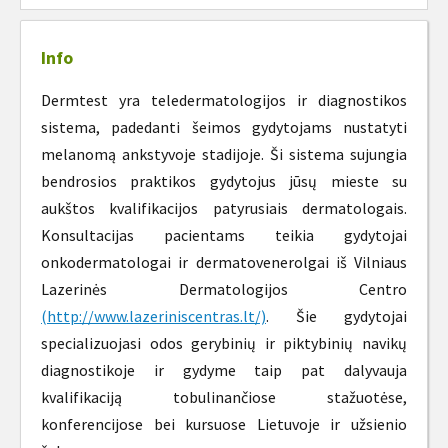
Info
Dermtest yra teledermatologijos ir diagnostikos
sistema, padedanti šeimos gydytojams nustatyti
melanomą ankstyvoje stadijoje. Ši sistema sujungia
bendrosios praktikos gydytojus jūsų mieste su
aukštos kvalifikacijos patyrusiais dermatologais.
Konsultacijas pacientams teikia gydytojai
onkodermatologai ir dermatovenerolgai iš Vilniaus
Lazerinės Dermatologijos Centro
(http://www.lazeriniscentras.lt/)
. Šie gydytojai
specializuojasi odos gerybinių ir piktybinių navikų
diagnostikoje ir gydyme taip pat dalyvauja
kvalifikaciją tobulinančiose stažuotėse,
konferencijose bei kursuose Lietuvoje ir užsienio