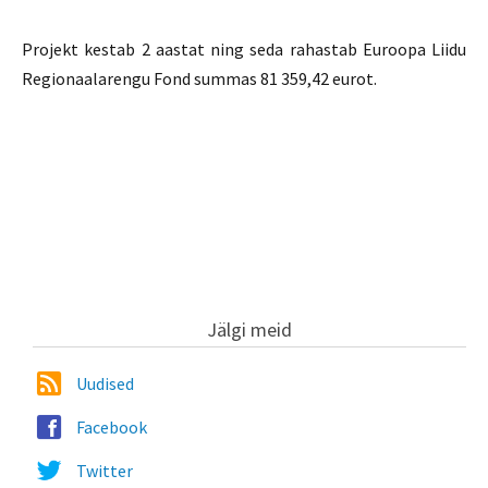
Projekt kestab 2 aastat ning seda rahastab Euroopa Liidu
Regionaalarengu Fond summas 81 359,42 eurot.
Jälgi meid
Uudised
Facebook
Twitter