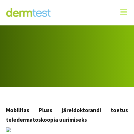
Mobilitas Pluss järeldoktorandi toetus
teledermatoskoopia uurimiseks