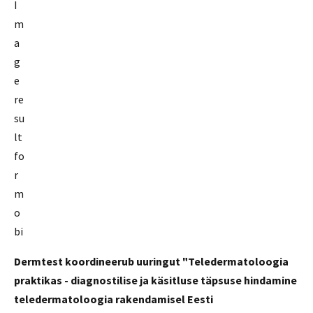
Dermtest koordineerub uuringut "Teledermatoloogia
praktikas - diagnostilise ja käsitluse täpsuse hindamine
teledermatoloogia rakendamisel Eesti