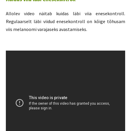
Allolev video näitab kuidas läbi viia enesekontroll.
Regulaarselt läbi viidud enesekontroll on kõige tõhusam
viis melanoomi varajaseks avastamiseks.