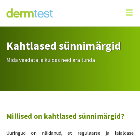
Kahtlased sünnimärgid
Mida vaadata ja kuidas neid ära tunda
Millised on kahtlased sünnimärgid?
Uuringud on näidanud, et regulaarse ja laialdase