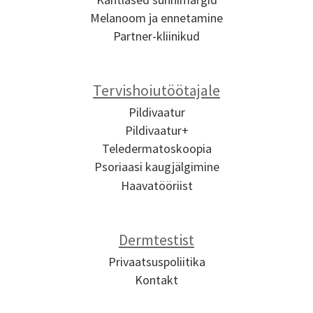
Melanoom ja ennetamine
Partner-kliinikud
Tervishoiutöötajale
Pildivaatur
Pildivaatur+
Teledermatoskoopia
Psoriaasi kaugjälgimine
Haavatööriist
Dermtestist
Privaatsuspoliitika
Kontakt