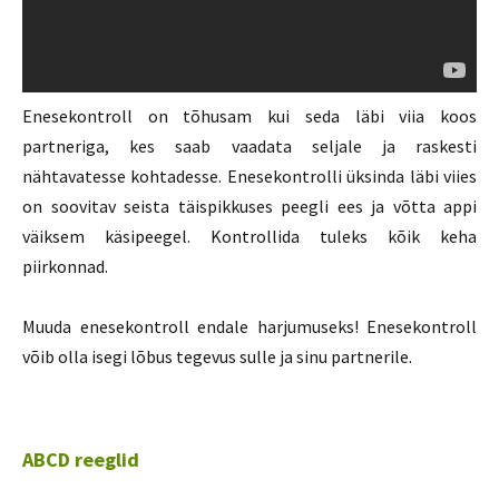
Enesekontroll on tõhusam kui seda läbi viia koos
partneriga, kes saab vaadata seljale ja raskesti
nähtavatesse kohtadesse. Enesekontrolli üksinda läbi viies
on soovitav seista täispikkuses peegli ees ja võtta appi
väiksem käsipeegel. Kontrollida tuleks kõik keha
piirkonnad.
Muuda enesekontroll endale harjumuseks! Enesekontroll
võib olla isegi lõbus tegevus sulle ja sinu partnerile.
ABCD reeglid