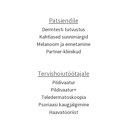
Patsiendile
Dermtesti tutvustus
Kahtlased sünnimärgid
Melanoom ja ennetamine
Partner-kliinikud
Tervishoiutöötajale
Pildivaatur
Pildivaatur+
Teledermatoskoopia
Psoriaasi kaugjälgimine
Haavatööriist