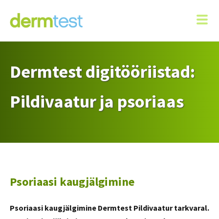
Dermtest digitööriistad:
Pildivaatur ja psoriaas
Psoriaasi kaugjälgimine
Psoriaasi kaugjälgimine Dermtest Pildivaatur tarkvaral.